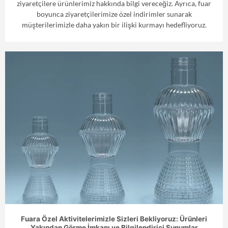
ziyaretçilere ürünlerimiz hakkında bilgi vereceğiz. Ayrıca, fuar
boyunca ziyaretçilerimize özel indirimler sunarak
müşterilerimizle daha yakın bir ilişki kurmayı hedefliyoruz.
Fuara Özel Aktivitelerimizle Sizleri Bekliyoruz: Ürünleri
Yakından Görme İmkanı ve Bilgilendirici Sunumlar