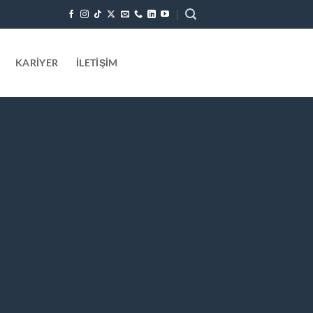
KARIYER
İLETIŞIM