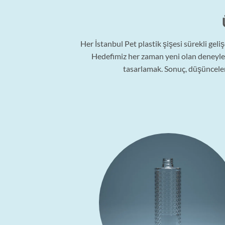
Her İstanbul Pet plastik şişesi sürekli gel
Hedefimiz her zaman yeni olan deneylere
tasarlamak. Sonuç, düşünceler