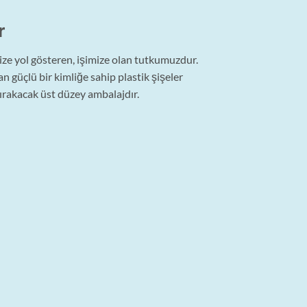
r
bize yol gösteren, işimize olan tutkumuzdur.
 güçlü bir kimliğe sahip plastik şişeler
ırakacak üst düzey ambalajdır.