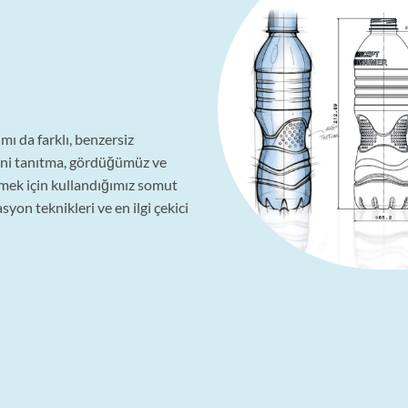
ımı da farklı, benzersiz
ini tanıtma, gördüğümüz ve
tmek için kullandığımız somut
asyon teknikleri ve en ilgi çekici