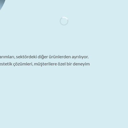
arımları, sektördeki diğer ürünlerden ayrılıyor.
estetik çözümleri, müşterilere özel bir deneyim