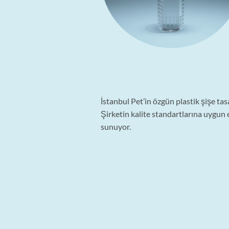
“
İstanbul Pet’in özgün plastik şişe tas
Şirketin kalite standartlarına uygun 
sunuyor.