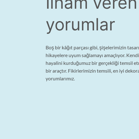
İlham veren
yorumlar
Boş bir kâğıt parçası gibi, şişelerimizin tasar
hikayelere uyum sağlamayı amaçlıyor. Kend
hayalini kurduğumuz bir gerçekliği temsil e
bir araçtır. Fikirlerimizin temsili, en iyi dekor
yorumlarımız.