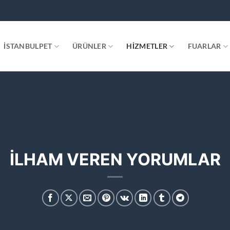
.
İSTANBULPET
ÜRÜNLER
HIZMETLER
FUARLAR
İLHAM VEREN YORUMLAR