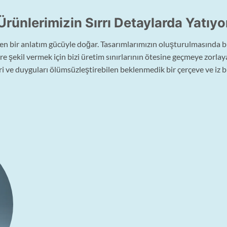
Ürünlerimizin Sırrı Detaylarda Yatıyo
işen bir anlatım gücüyle doğar. Tasarımlarımızın oluşturulmasında 
 şekil vermek için bizi üretim sınırlarının ötesine geçmeye zorlayan
i ve duyguları ölümsüzleştirebilen beklenmedik bir çerçeve ve iz b