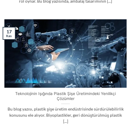
rol oynar. Bu blog yazısında, ambalaj tasarımının [...]
17
Kas
Teknolojinin Işığında Plastik Şişe Üretimindeki Yenilikçi
Çözümler
Bu blog yazısı, plastik şişe üretim endüstrisinde sürdürülebilirlik
konusunu ele alıyor. Biyoplastikler, geri dönüştürülmüş plastik
[...]