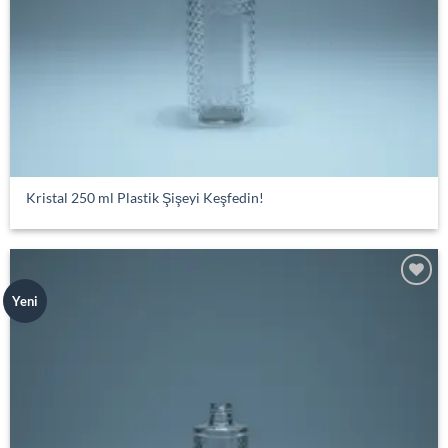
Kristal 250 ml Plastik Şişeyi Keşfedin!
Add to
Yeni
wishlist