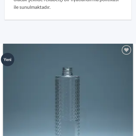
ile sunulmaktadır.
Add to
Yeni
wishlist