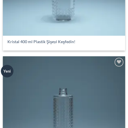
Kristal 400 ml Plastik Şişeyi Keşfedin!
Add to
Yeni
wishlist