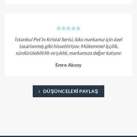
İstanbul Pet’in Kristal Serisi, lüks markamız için özel
tasarlanmış gibi hissettiriyor. Mükemmel işçilik,
sürdürülebilirlik ve şıklık, markamıza değer katıyor.
Emre Aksoy
DÜŞÜNCELERI PAYLAŞ