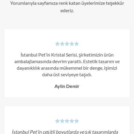
Yorumlarıyla sayfamıza renk katan üyelerimize teşekkür
ederiz.
İstanbul Pet’in Kristal Serisi, şirketimizin ürün
ambalajlamasında devrim yarattı. Estetik tasarım ve
dayanıklılık arasında mükemmel bir denge, işimizi
daha üst seviyeye taşıdı.
Aylin Demir
İstanbul Pet’in çeşitli boyutlarda ve şık tasarımlarda