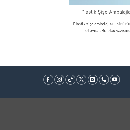
Plastik Şişe Ambalajl
Plastik şişe ambalajları, bir ü
rol oynar. Bu blog yazısınd