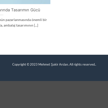
arında Tasarımın Gücü
rünün pazarlanmasında önemli bir
a, ambalaj tasarımının [...]
Copyright © 2023
Mehmet Şakir Arslan. All rights reserved.
.