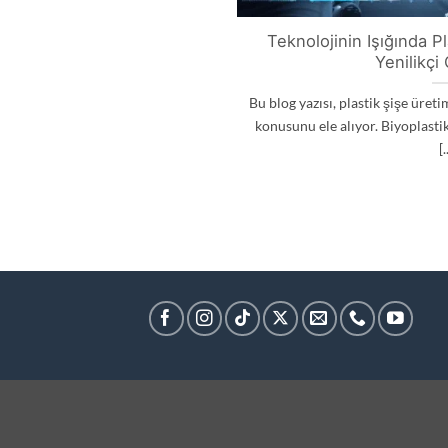
Teknolojinin Işığında P
Yenilikçi
Bu blog yazısı, plastik şişe üret
konusunu ele alıyor. Biyoplasti
[.