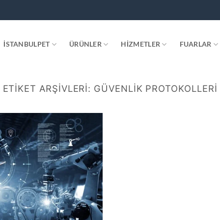
.
İSTANBULPET
ÜRÜNLER
HIZMETLER
FUARLAR
ETIKET ARŞIVLERI:
GÜVENLIK PROTOKOLLERI