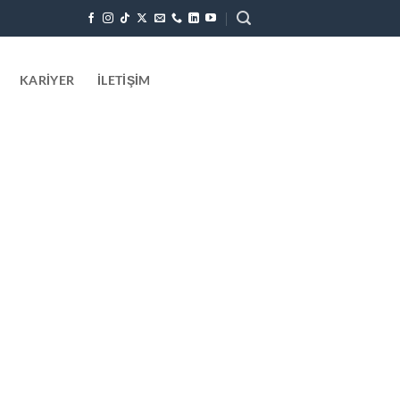
KARIYER
İLETIŞIM