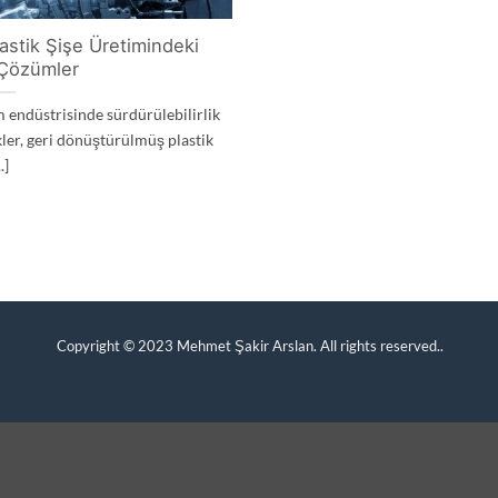
lastik Şişe Üretimindeki
 Çözümler
im endüstrisinde sürdürülebilirlik
kler, geri dönüştürülmüş plastik
..]
Copyright © 2023
Mehmet Şakir Arslan. All rights reserved.
.