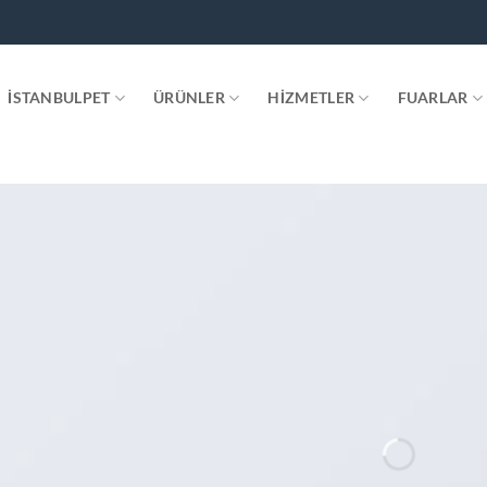
.
İSTANBULPET
ÜRÜNLER
HIZMETLER
FUARLAR