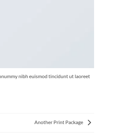
 nonummy nibh euismod tincidunt ut laoreet
Another Print Package