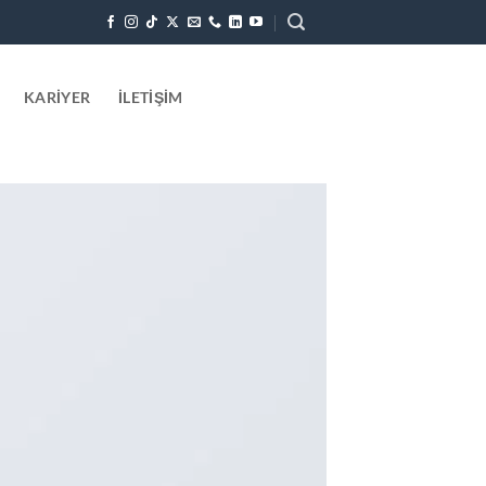
KARIYER
İLETIŞIM