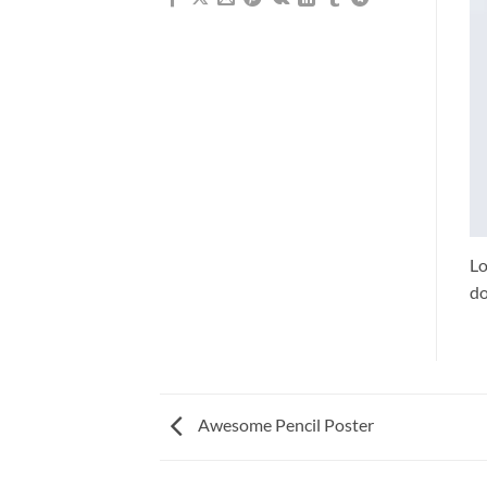
Lo
do
Awesome Pencil Poster