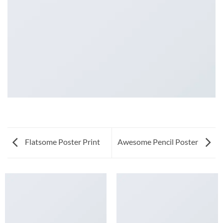
Flatsome Poster Print
Awesome Pencil Poster