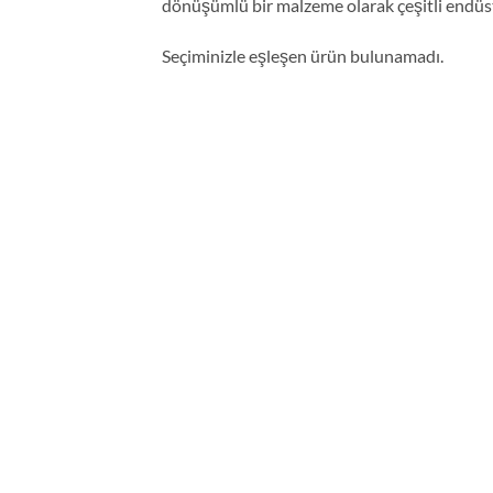
dönüşümlü bir malzeme olarak çeşitli endüstri
Seçiminizle eşleşen ürün bulunamadı.