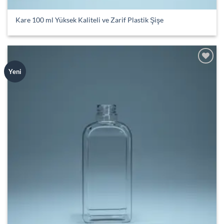
Kare 100 ml Yüksek Kaliteli ve Zarif Plastik Şişe
Add to
Yeni
wishlist