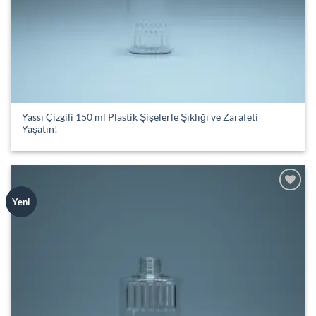
Yassı Çizgili 150 ml Plastik Şişelerle Şıklığı ve Zarafeti
Yaşatın!
Add to
Yeni
wishlist