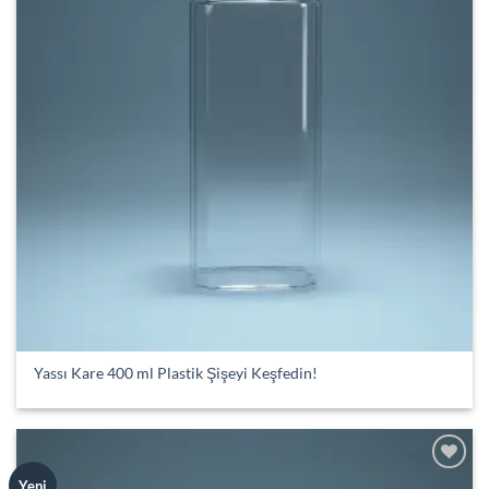
Yassı Kare 400 ml Plastik Şişeyi Keşfedin!
Add to
Yeni