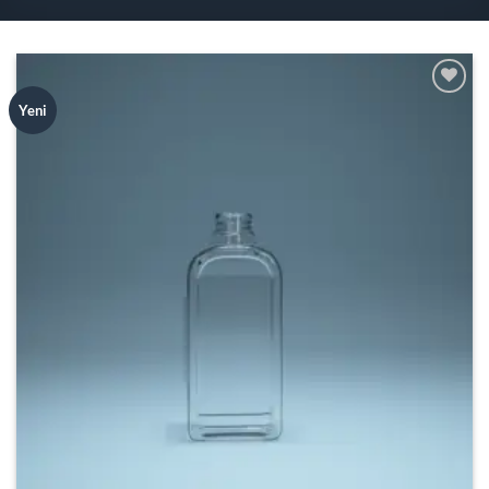
Add to
Yeni
wishlist