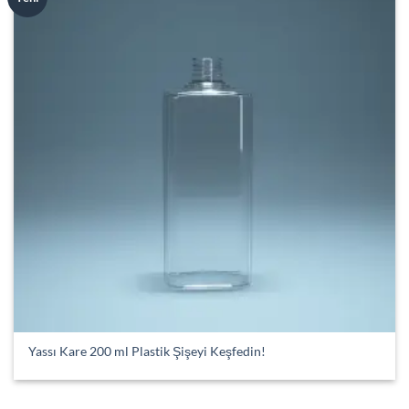
wishlist
Yassı Kare 200 ml Plastik Şişeyi Keşfedin!