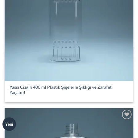
Yassı Çizgili 400 ml Plastik Şişelerle Şıklığı ve Zarafeti
Yaşatın!
Add to
Yeni
wishlist