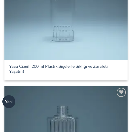
Yassı Çizgili 200 ml Plastik Şişelerle Şıklığı ve Zarafeti
Yaşatın!
Add to
Yeni
wishlist