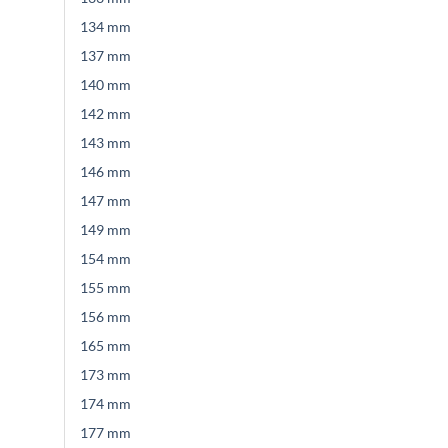
134 mm
137 mm
140 mm
142 mm
143 mm
146 mm
147 mm
149 mm
154 mm
155 mm
156 mm
165 mm
173 mm
174 mm
177 mm