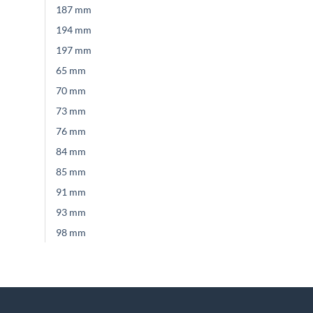
187 mm
194 mm
197 mm
65 mm
70 mm
73 mm
76 mm
84 mm
85 mm
91 mm
93 mm
98 mm