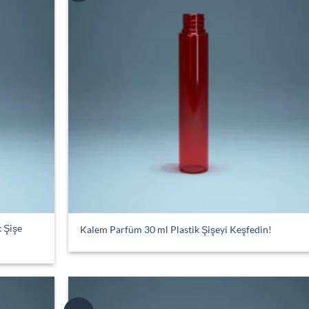
k Şişe
Kalem Parfüm 30 ml Plastik Şişeyi Keşfedin!