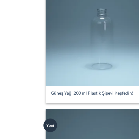
Güneş Yağı 200 ml Plastik Şişeyi Keşfedin!
Yeni