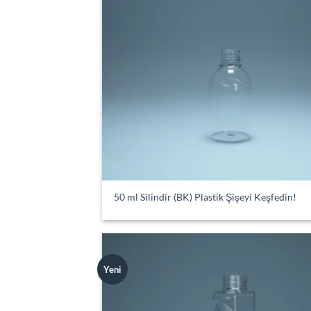
50 ml Silindir (BK) Plastik Şişeyi Keşfedin!
Yeni