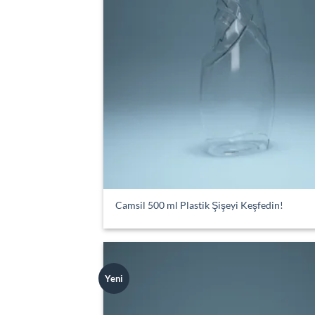
Camsil 500 ml Plastik Şişeyi Keşfedin!
Yeni