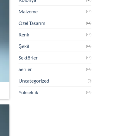
Malzeme
(44)
Özel Tasarım
(44)
Renk
(44)
Şekil
(44)
Sektörler
(44)
Seriler
(44)
Uncategorized
(0)
Yükseklik
(44)
 to
list