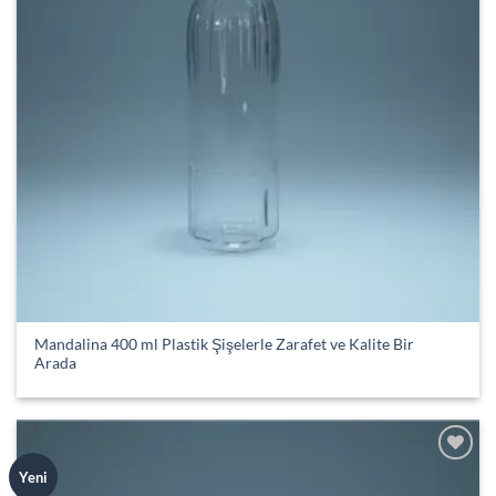
Mandalina 400 ml Plastik Şişelerle Zarafet ve Kalite Bir
Arada
Add to
Yeni
wishlist