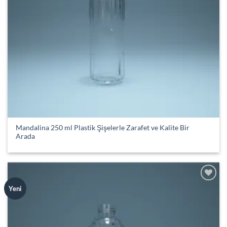
Mandalina 250 ml Plastik Şişelerle Zarafet ve Kalite Bir
Arada
Add to
Yeni
wishlist