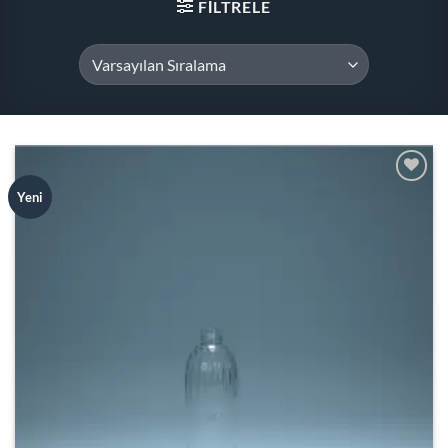
FILTRELE
Add to
Yeni
wishlist