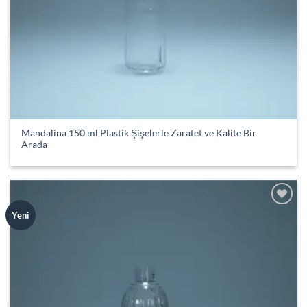
Mandalina 150 ml Plastik Şişelerle Zarafet ve Kalite Bir
Arada
Add to
Yeni
wishlist