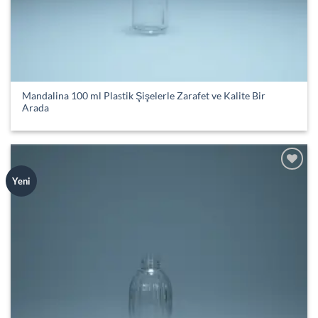
Mandalina 100 ml Plastik Şişelerle Zarafet ve Kalite Bir
Arada
Add to
Yeni
wishlist