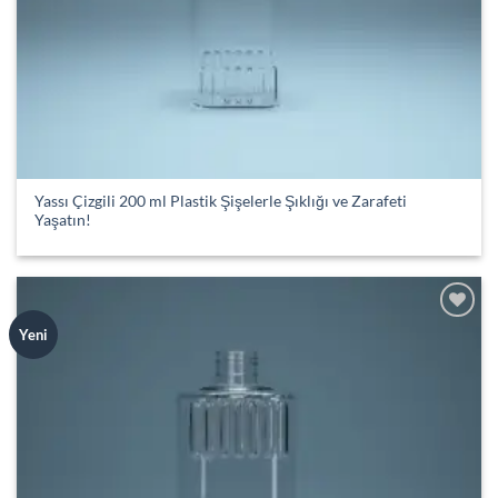
Yassı Çizgili 200 ml Plastik Şişelerle Şıklığı ve Zarafeti
Yaşatın!
Add to
Yeni
wishlist