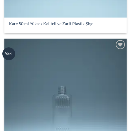
Kare 50 ml Yüksek Kaliteli ve Zarif Plastik Şişe
Add to
Yeni
wishlist