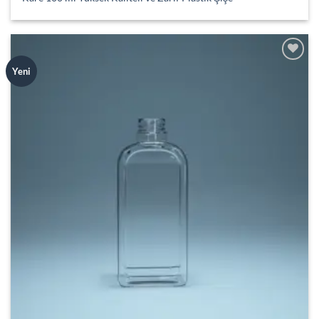
Add to
Yeni
wishlist