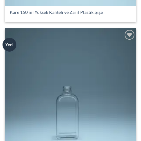
Kare 150 ml Yüksek Kaliteli ve Zarif Plastik Şişe
Add to
Yeni
wishlist