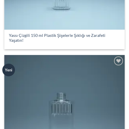
Yassı Çizgili 150 ml Plastik Şişelerle Şıklığı ve Zarafeti
Yaşatın!
Add to
Yeni
wishlist