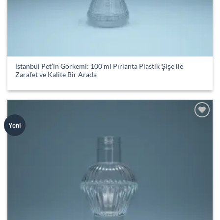
İstanbul Pet’in Görkemi: 100 ml Pırlanta Plastik Şişe ile
Zarafet ve Kalite Bir Arada
Add to
Yeni
wishlist