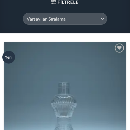
FILTRELE
Add to
Yeni
wishlist