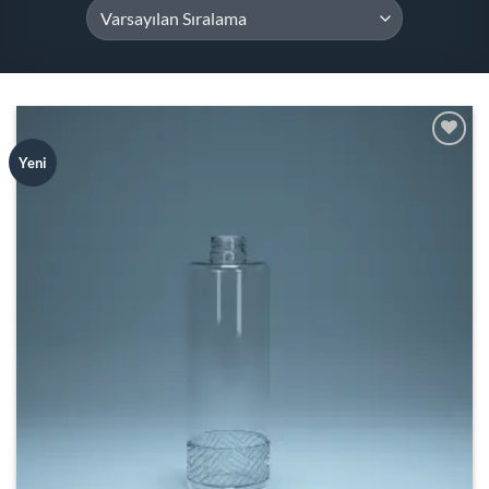
Add to
Yeni
wishlist