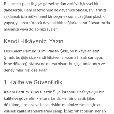
Bu incecik plastik şişe, görsel açıdan zarif ve işlevsel bir
şaheserdir. Hem estetik hem de dayanıklı olması, sıvılarınızı
saklamak için mükemmel bir seçenek sunar. Sağlam plastik
yapısı, yıllarca sürecek dayanıklılık sağlarken, zarif tasarımı da
masanızı veya dolabınızı süsler.
Kendi Hikâyenizi Yazın
Her Kalem Parfüm 30 ml Plastik Şişe, bir hikâye anlatır.
Şimdi, bu şişe size kendi hikâyenizi yazma fırsatı sunuyor.
İçine dökeceğiniz sıvı ne olursa olsun, bu şişe, anılarınızı ve
deneyimlerinizi özel kılar.
1. Kalite ve Güvenilirlik
Kalem Parfüm 30 ml Plastik Şişe, İstanbul Pet’e yakışır bir
kalite ve güvenilirlikle tasarlandı. Her bir plastik şişe,
dökülme, sızma veya hasar riskini minimize etmek için en
yüksek kalite standartlarına sahip. İçiniz rahat olsun, her an