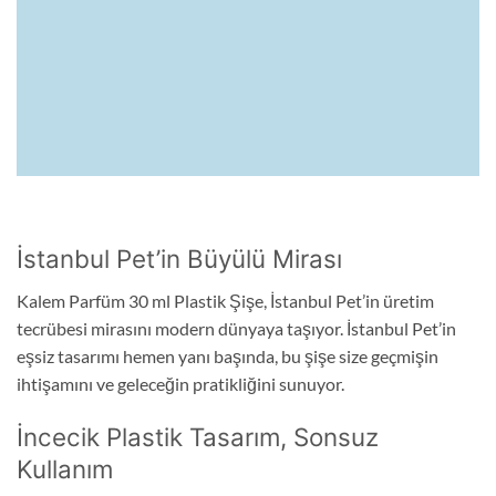
Yükseklik
Gramaj
114 mm
8 gr
İstanbul Pet’in Büyülü Mirası
Kalem Parfüm 30 ml Plastik Şişe, İstanbul Pet’in üretim
tecrübesi mirasını modern dünyaya taşıyor. İstanbul Pet’in
eşsiz tasarımı hemen yanı başında, bu şişe size geçmişin
ihtişamını ve geleceğin pratikliğini sunuyor.
İncecik Plastik Tasarım, Sonsuz
Kullanım