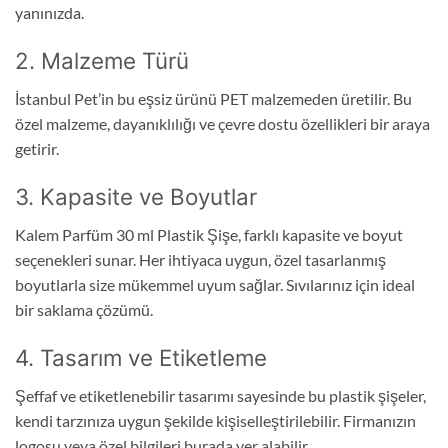
yanınızda.
2. Malzeme Türü
İstanbul Pet’in bu eşsiz ürünü PET malzemeden üretilir. Bu
özel malzeme, dayanıklılığı ve çevre dostu özellikleri bir araya
getirir.
3. Kapasite ve Boyutlar
Kalem Parfüm 30 ml Plastik Şişe, farklı kapasite ve boyut
seçenekleri sunar. Her ihtiyaca uygun, özel tasarlanmış
boyutlarla size mükemmel uyum sağlar. Sıvılarınız için ideal
bir saklama çözümü.
4. Tasarım ve Etiketleme
Şeffaf ve etiketlenebilir tasarımı sayesinde bu plastik şişeler,
kendi tarzınıza uygun şekilde kişiselleştirilebilir. Firmanızın
logosu veya özel bilgileri burada yer alabilir.