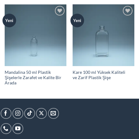
Add to
Add to
Yeni
Yeni
wishlist
wishlist
Mandalina 50 ml Plastik
Kare 100 ml Yüksek Kaliteli
Şişelerle Zarafet ve Kalite Bir
ve Zarif Plastik Şişe
Arada