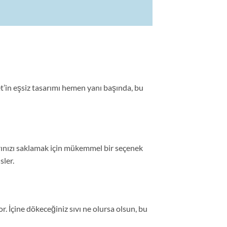
et’in eşsiz tasarımı hemen yanı başında, bu
larınızı saklamak için mükemmel bir seçenek
sler.
or. İçine dökeceğiniz sıvı ne olursa olsun, bu