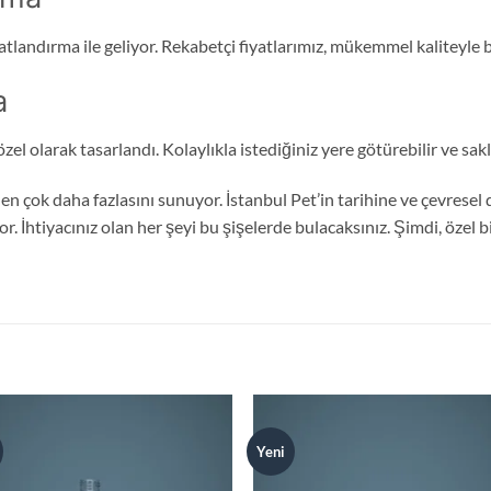
iyatlandırma ile geliyor. Rekabetçi fiyatlarımız, mükemmel kaliteyle
a
zel olarak tasarlandı. Kolaylıkla istediğiniz yere götürebilir ve sakl
eden çok daha fazlasını sunuyor. İstanbul Pet’in tarihine ve çevresel
yor. İhtiyacınız olan her şeyi bu şişelerde bulacaksınız. Şimdi, özel b
Yeni
Add to
Add
wishlist
wish