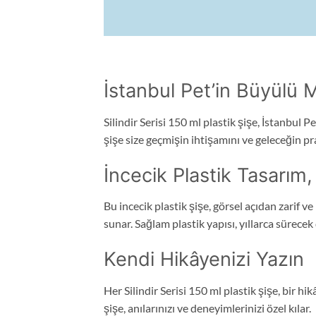
İstanbul Pet’in Büyülü M
Silindir Serisi 150 ml plastik şişe, İstanbul
şişe size geçmişin ihtişamını ve geleceğin pr
İncecik Plastik Tasarım
Bu incecik plastik şişe, görsel açıdan zarif 
sunar. Sağlam plastik yapısı, yıllarca sürecek
Kendi Hikâyenizi Yazın
Her Silindir Serisi 150 ml plastik şişe, bir hi
şişe, anılarınızı ve deneyimlerinizi özel kılar.