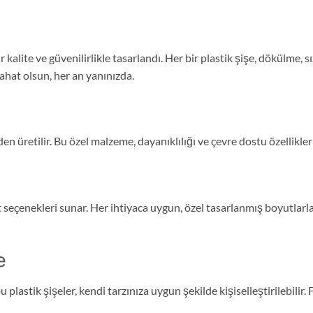
bir kalite ve güvenilirlikle tasarlandı. Her bir plastik şişe, dökülme
rahat olsun, her an yanınızda.
üretilir. Bu özel malzeme, dayanıklılığı ve çevre dostu özellikleri 
yut seçenekleri sunar. Her ihtiyaca uygun, özel tasarlanmış boyutlarl
e
 plastik şişeler, kendi tarzınıza uygun şekilde kişiselleştirilebilir.