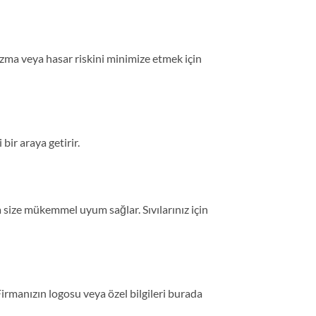
, sızma veya hasar riskini minimize etmek için
bir araya getirir.
a size mükemmel uyum sağlar. Sıvılarınız için
 Firmanızın logosu veya özel bilgileri burada