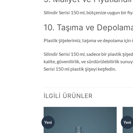
Silindir Serisi 150 ml, bütçenize uygun bir f
10. Taşıma ve Depolam
Plastik şişelerimiz, taşıma ve depolama için ö
Silindir Serisi 150 ml, sadece bir plastik şiş
kalite, güvenilirlik, ve sürdürülebilirlik sunu
Serisi 150 ml plastik şişeyi keşfedin.
İLGILI ÜRÜNLER
Yeni
Yeni
Add to
wishlist