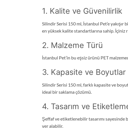
1. Kalite ve Güvenilirlik
Silindir Serisi 150 ml, İstanbul Pet’e yakışır 
en yüksek kalite standartlarına sahip. İçiniz 
2. Malzeme Türü
İstanbul Pet’in bu eşsiz ürünü PET malzemeden 
3. Kapasite ve Boyutlar
Silindir Serisi 150 ml, farklı kapasite ve bo
ideal bir saklama çözümü.
4. Tasarım ve Etiketlem
Şeffaf ve etiketlenebilir tasarımı sayesinde bu
yer alabilir.