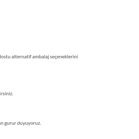
 dostu alternatif ambalaj seçeneklerini
rsiniz.
ktan gurur duyuyoruz.