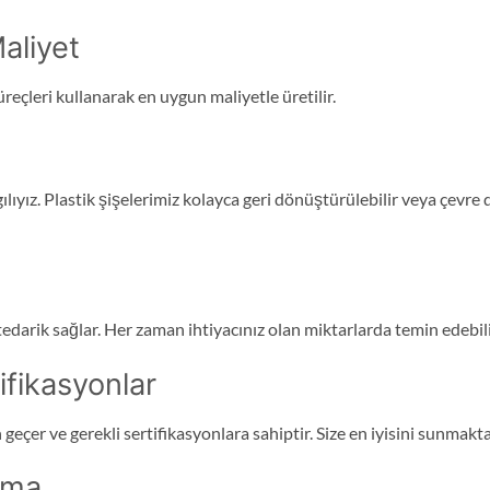
aliyet
üreçleri kullanarak en uygun maliyetle üretilir.
ılıyız. Plastik şişelerimiz kolayca geri dönüştürülebilir veya çevre
r tedarik sağlar. Her zaman ihtiyacınız olan miktarlarda temin edebili
ifikasyonlar
n geçer ve gerekli sertifikasyonlara sahiptir. Size en iyisini sunma
ırma