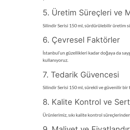
5. Üretim Süreçleri ve M
Silindir Serisi 150 ml, sürdürülebilir üretim s
6. Çevresel Faktörler
İstanbul’un güzellikleri kadar doğaya da sayg
kullanıyoruz.
7. Tedarik Güvencesi
Silindir Serisi 150 ml, sürekli ve güvenilir bi
8. Kalite Kontrol ve Sert
Ürünlerimiz, sıkı kalite kontrol süreçlerinde
9. Maliyet ve Fiyatland